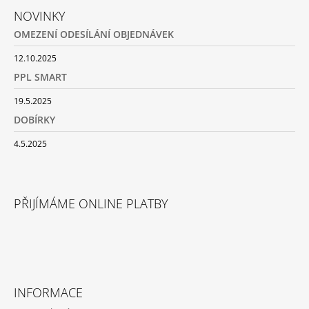
Á
NOVINKY
P
OMEZENÍ ODESÍLÁNÍ OBJEDNÁVEK
A
T
12.10.2025
Í
PPL SMART
19.5.2025
DOBÍRKY
4.5.2025
PŘIJÍMÁME ONLINE PLATBY
INFORMACE