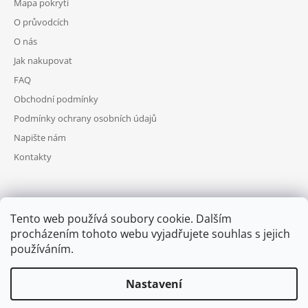
Mapa pokrytí
O průvodcích
O nás
Jak nakupovat
FAQ
Obchodní podmínky
Podmínky ochrany osobních údajů
Napište nám
Kontakty
FACEBOOK
Tento web používá soubory cookie. Dalším
procházením tohoto webu vyjadřujete souhlas s jejich
používáním.
Nastavení
Pamatkyprodeti.cz