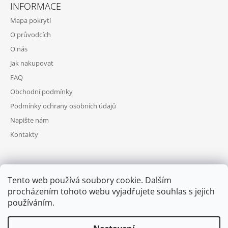
INFORMACE
Mapa pokrytí
O průvodcích
O nás
Jak nakupovat
FAQ
Obchodní podmínky
Podmínky ochrany osobních údajů
Napište nám
Kontakty
FACEBOOK
Tento web používá soubory cookie. Dalším
procházením tohoto webu vyjadřujete souhlas s jejich
používáním.