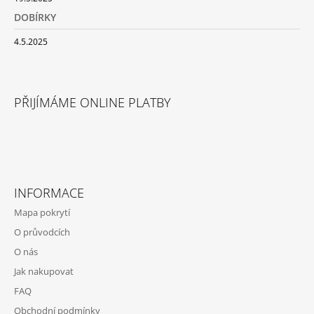
DOBÍRKY
4.5.2025
PŘIJÍMÁME ONLINE PLATBY
INFORMACE
Mapa pokrytí
O průvodcích
O nás
Jak nakupovat
FAQ
Obchodní podmínky